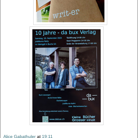
Alice Gabathuler
at
19:11