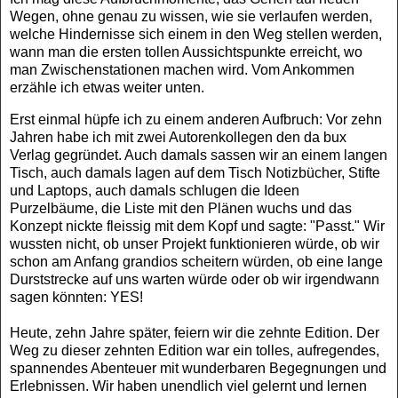
Wegen, ohne genau zu wissen, wie sie verlaufen werden,
welche Hindernisse sich einem in den Weg stellen werden,
wann man die ersten tollen Aussichtspunkte erreicht, wo
man Zwischenstationen machen wird. Vom Ankommen
erzähle ich etwas weiter unten.
Erst einmal hüpfe ich zu einem anderen Aufbruch: Vor zehn
Jahren habe ich mit zwei Autorenkollegen den da bux
Verlag gegründet. Auch damals sassen wir an einem langen
Tisch, auch damals lagen auf dem Tisch Notizbücher, Stifte
und Laptops, auch damals schlugen die Ideen
Purzelbäume, die Liste mit den Plänen wuchs und das
Konzept nickte fleissig mit dem Kopf und sagte: "Passt." Wir
wussten nicht, ob unser Projekt funktionieren würde, ob wir
schon am Anfang grandios scheitern würden, ob eine lange
Durststrecke auf uns warten würde oder ob wir irgendwann
sagen könnten: YES!
Heute, zehn Jahre später, feiern wir die zehnte Edition. Der
Weg zu dieser zehnten Edition war ein tolles, aufregendes,
spannendes Abenteuer mit wunderbaren Begegnungen und
Erlebnissen. Wir haben unendlich viel gelernt und lernen